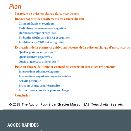
Plan
Stratégie de prise en charge du cancer du sein
Impact cognitif des traitements du cancer du sein
Chimiothérapie et cognition
Radiothérapie mammaire et cognition
Hormonothérapie et cognition
Thérapies ciblées anti-HER2 et cognition
Inhibiteurs de CDK 4-6 et cognition
Évaluation de la plainte cognitive au décours de la prise en charge d’un cancer du 
Quelles plaintes subjectives ?
Quels troubles objectivés ?
Quels diagnostics différentiels ?
Prise en charge de l’impact cognitif du cancer du sein et ses traitements
Interventions pharmacologiques
Interventions cognitivo-comportementales
Activité physique
Prises en charge complémentaires
Autres dimensions de la prise en charge
Conclusion
© 2025 The Author. Publié par Elsevier Masson SAS. Tous droits réservés.
ACCÈS RAPIDES