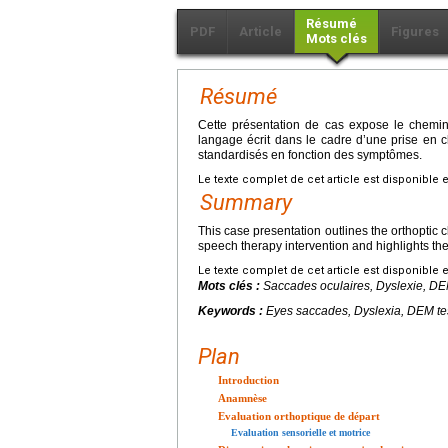
Résumé
PDF
Article
Figures
Mots clés
Résumé
Cette présentation de cas expose le chemin
langage écrit dans le cadre d’une prise en ch
standardisés en fonction des symptômes.
Le texte complet de cet article est disponible 
Summary
This case presentation outlines the orthoptic c
speech therapy intervention and highlights th
Le texte complet de cet article est disponible 
Mots clés :
Saccades oculaires, Dyslexie, DE
Keywords :
Eyes saccades, Dyslexia, DEM te
Plan
Introduction
Anamnèse
Evaluation orthoptique de départ
Evaluation sensorielle et motrice