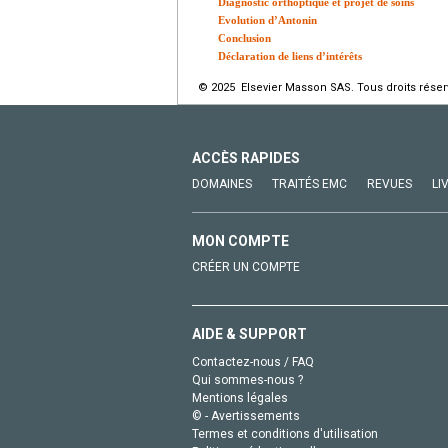
Diagnostic orthoptique et projet de soins
Evolution d’Antonin
Conclusion
Déclaration de liens d’intérêts
© 2025 Elsevier Masson SAS. Tous droits réser
ACCÈS RAPIDES
DOMAINES
TRAITÉS EMC
REVUES
LI
MON COMPTE
CRÉER UN COMPTE
AIDE & SUPPORT
Contactez-nous / FAQ
Qui sommes-nous ?
Mentions légales
© - Avertissements
Termes et conditions d'utilisation