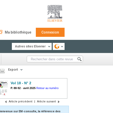
Ma bibliothèque
Connexion
Autres sites Elsevier
Export
Vol 18 - N° 2
P. 88-92
-
avril 2025
Retour au numéro
Article précédent
|
Article suivant
ienvenue sur EM-consulte, la référence des