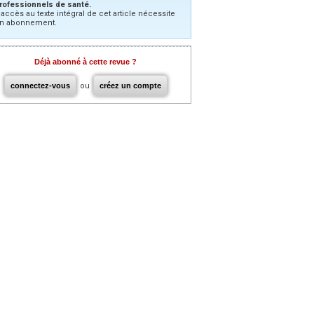
rofessionnels de santé.
’accès au texte intégral de cet article nécessite
n abonnement.
Déjà abonné à cette revue ?
connectez-vous
ou
créez un compte