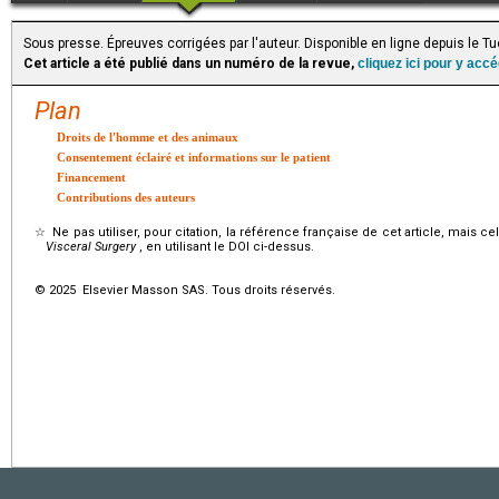
Sous presse. Épreuves corrigées par l'auteur. Disponible en ligne depuis le 
Cet article a été publié dans un numéro de la revue,
cliquez ici pour y acc
Plan
Droits de l'homme et des animaux
Consentement éclairé et informations sur le patient
Financement
Contributions des auteurs
☆
Ne pas utiliser, pour citation, la référence française de cet article, mais cel
Visceral Surgery
, en utilisant le DOI ci-dessus.
© 2025 Elsevier Masson SAS. Tous droits réservés.