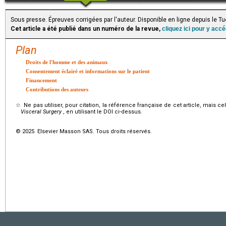
Sous presse. Épreuves corrigées par l'auteur. Disponible en ligne depuis le 
Cet article a été publié dans un numéro de la revue,
cliquez ici pour y acc
Plan
Droits de l'homme et des animaux
Consentement éclairé et informations sur le patient
Financement
Contributions des auteurs
☆
Ne pas utiliser, pour citation, la référence française de cet article, mais cel
Visceral Surgery
, en utilisant le DOI ci-dessus.
© 2025 Elsevier Masson SAS. Tous droits réservés.