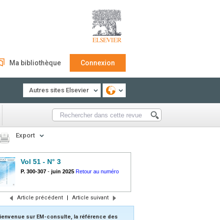
Ma bibliothèque
Connexion
Autres sites Elsevier
Export
Vol 51 - N° 3
P. 300-307
-
juin 2025
Retour au numéro
Article précédent
|
Article suivant
ienvenue sur EM-consulte, la référence des