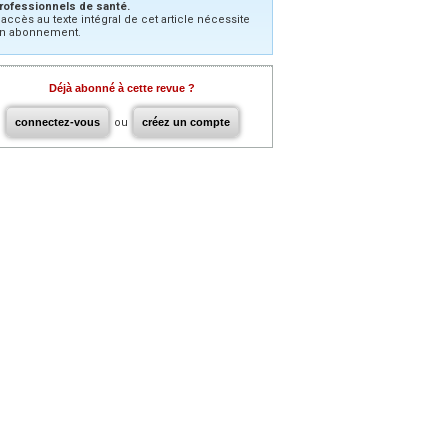
rofessionnels de santé.
’accès au texte intégral de cet article nécessite
n abonnement.
Déjà abonné à cette revue ?
connectez-vous
ou
créez un compte