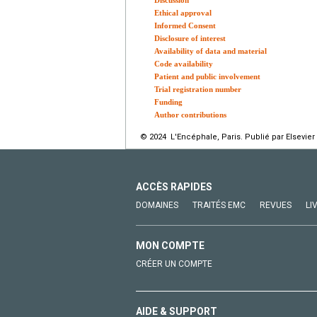
Ethical approval
Informed Consent
Disclosure of interest
Availability of data and material
Code availability
Patient and public involvement
Trial registration number
Funding
Author contributions
© 2024 L'Encéphale, Paris. Publié par Elsevier
ACCÈS RAPIDES
DOMAINES
TRAITÉS EMC
REVUES
LI
MON COMPTE
CRÉER UN COMPTE
AIDE & SUPPORT