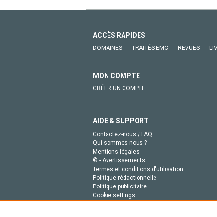
ACCÈS RAPIDES
DOMAINES
TRAITÉS EMC
REVUES
LI
MON COMPTE
CRÉER UN COMPTE
AIDE & SUPPORT
Contactez-nous / FAQ
Qui sommes-nous ?
Mentions légales
© - Avertissements
Termes et conditions d'utilisation
Politique rédactionnelle
Politique publicitaire
Cookie settings
Politique de la vie privée