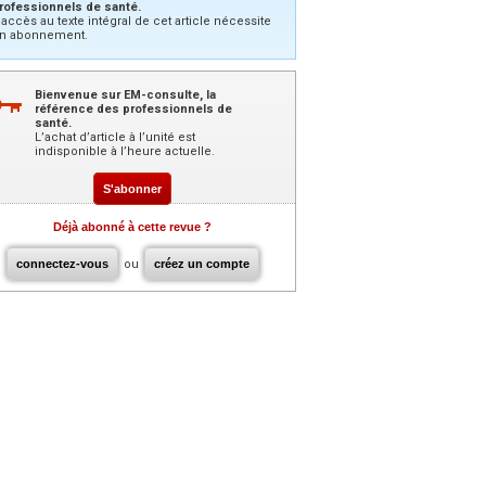
rofessionnels de santé.
’accès au texte intégral de cet article nécessite
n abonnement.
Bienvenue sur EM-consulte, la
référence des professionnels de
santé.
L’achat d’article à l’unité est
indisponible à l’heure actuelle.
S'abonner
Déjà abonné à cette revue ?
connectez-vous
ou
créez un compte