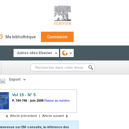
Ma bibliothèque
Connexion
Autres sites Elsevier
Export
Vol 15 - N° 5
P. 744-746
-
juin 2008
Retour au numéro
Article précédent
|
Article suivant
ienvenue sur EM-consulte, la référence des