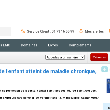
Service Client : 01 71 16 55 99
Mes alertes
Rechercher
és EMC
Domaines
Livres
Compléments
S'abonner
e l’enfant atteint de maladie chronique,
de promotion de la santé, hôpital Saint-jacques, 85, rue Saint Jacques,
fr SMBH Léonard de Vinci- Université Paris 13, 74 rue Marcel Cachin 93017
B