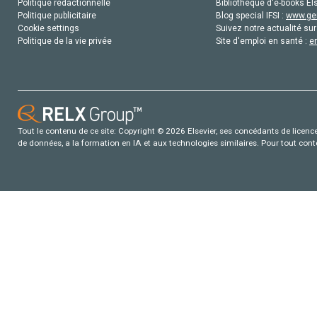
Politique rédactionnelle
Bibliothèque d'e-books Els
Politique publicitaire
Blog special IFSI :
www.gen
Cookie settings
Suivez notre actualité sur
Politique de la vie privée
Site d'emploi en santé :
e
Tout le contenu de ce site: Copyright © 2026 Elsevier, ses concédants de licence e
de données, a la formation en IA et aux technologies similaires. Pour tout con