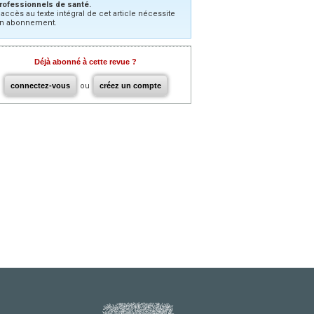
rofessionnels de santé.
’accès au texte intégral de cet article nécessite
n abonnement.
Déjà abonné à cette revue ?
connectez-vous
ou
créez un compte