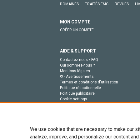
DOMAINES
TRAITÉS EMC
REVUES
LI
MON COMPTE
CRÉER UN COMPTE
AIDE & SUPPORT
Contactez-nous / FAQ
Qui sommes-nous ?
Mentions légales
© - Avertissements
Termes et conditions d'utilisation
Politique rédactionnelle
Politique publicitaire
Cookie settings
Politique de la vie privée
We use cookies that are necessary to make our si
analyze, improve, and personalize our content and