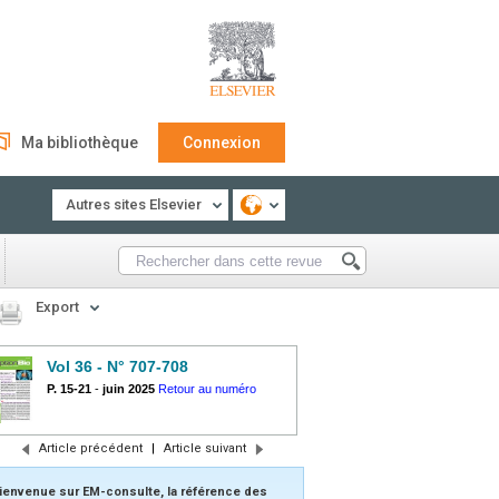
Ma bibliothèque
Connexion
Autres sites Elsevier
Export
Vol 36 - N° 707-708
P. 15-21
-
juin 2025
Retour au numéro
Article précédent
|
Article suivant
ienvenue sur EM-consulte, la référence des