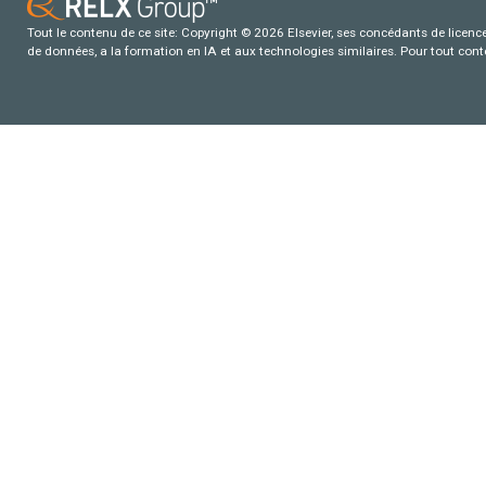
Tout le contenu de ce site: Copyright © 2026 Elsevier, ses concédants de licence e
de données, a la formation en IA et aux technologies similaires. Pour tout con