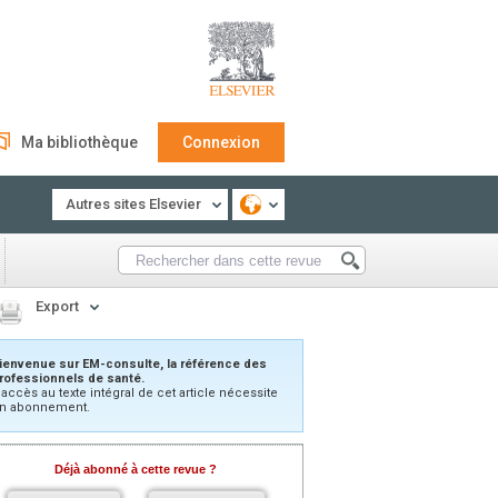
Ma bibliothèque
Connexion
Autres sites Elsevier
Export
ienvenue sur EM-consulte, la référence des
rofessionnels de santé.
’accès au texte intégral de cet article nécessite
n abonnement.
Déjà abonné à cette revue ?