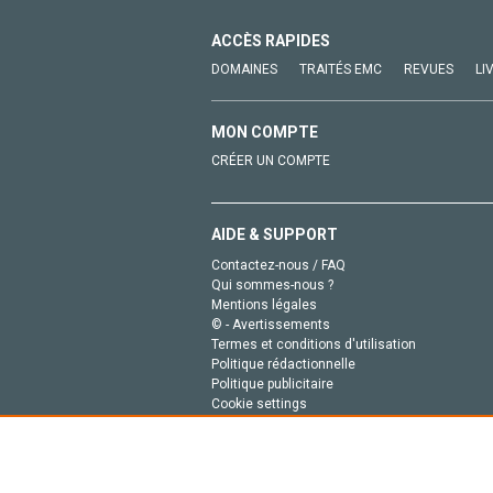
ACCÈS RAPIDES
DOMAINES
TRAITÉS EMC
REVUES
LI
MON COMPTE
CRÉER UN COMPTE
AIDE & SUPPORT
Contactez-nous / FAQ
Qui sommes-nous ?
Mentions légales
© - Avertissements
Termes et conditions d'utilisation
Politique rédactionnelle
Politique publicitaire
Cookie settings
Politique de la vie privée