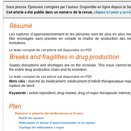
Sous presse. Épreuves corrigées par l'auteur. Disponible en ligne depuis le S
Cet article a été publié dans un numéro de la revue,
cliquez ici pour y acc
Résumé
Les ruptures d’approvisionnement et les pénuries sont de plus en plus n
être envisagée sans prendre en compte la chaîne de production des 
évolutions.
Le texte complet de cet article est disponible en PDF.
Breaks and fragilities in drug production
Supply disruptions and shortages are on the increase. This issue cannot be
the entire drug production chain and its evolution.
Le texte complet de cet article est disponible en PDF.
Mots clés :
marché du médicament, médicament d’intérêt thérapeutique majeur,
rupture de stock
Keywords :
active ingredient, drug market, drug of major therapeutic interest, 
Plan
Ruptures et pénuries des médicaments en France
Réalité des ruptures
Médicaments en tension d’approvisionnement ou en rupture
Typologie des médicaments à risque