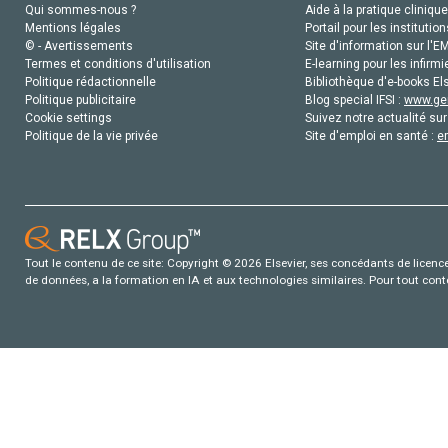
Qui sommes-nous ?
Aide à la pratique clinique
Mentions légales
Portail pour les institution
© - Avertissements
Site d'information sur l'E
Termes et conditions d'utilisation
E-learning pour les infirmi
Politique rédactionnelle
Bibliothèque d'e-books Els
Politique publicitaire
Blog special IFSI :
www.gen
Cookie settings
Suivez notre actualité sur
Politique de la vie privée
Site d'emploi en santé :
e
Tout le contenu de ce site: Copyright © 2026 Elsevier, ses concédants de licence e
de données, a la formation en IA et aux technologies similaires. Pour tout con