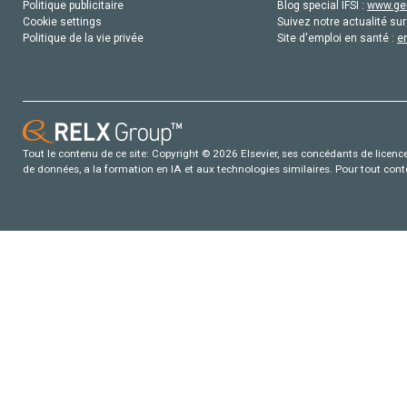
Politique publicitaire
Blog special IFSI :
www.gen
Cookie settings
Suivez notre actualité sur
Politique de la vie privée
Site d'emploi en santé :
e
Tout le contenu de ce site: Copyright © 2026 Elsevier, ses concédants de licence e
de données, a la formation en IA et aux technologies similaires. Pour tout con