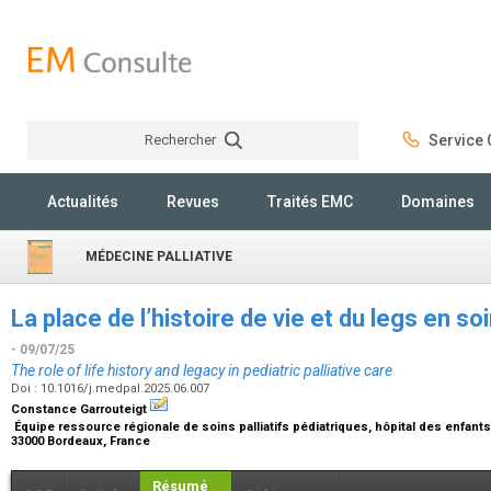
Rechercher
Service C
Rechercher
Actualités
Revues
Traités EMC
Domaines
MÉDECINE PALLIATIVE
La place de l’histoire de vie et du legs en soi
- 09/07/25
The role of life history and legacy in pediatric palliative care
Doi : 10.1016/j.medpal.2025.06.007
Constance Garrouteigt
Équipe ressource régionale de soins palliatifs pédiatriques, hôpital des enfants
33000 Bordeaux, France
Résumé