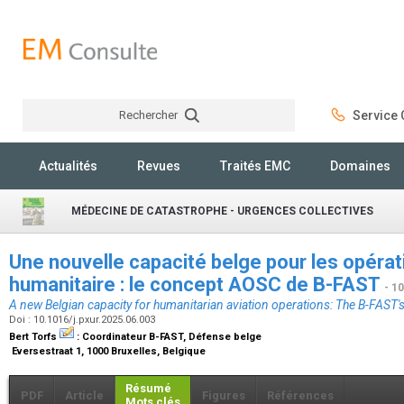
Rechercher
Service C
Rechercher
Actualités
Revues
Traités EMC
Domaines
MÉDECINE DE CATASTROPHE - URGENCES COLLECTIVES
Une nouvelle capacité belge pour les opérati
humanitaire : le concept AOSC de B-FAST
- 1
A new Belgian capacity for humanitarian aviation operations: The B-FAST
Doi : 10.1016/j.pxur.2025.06.003
Bert Torfs
:
Coordinateur B-FAST, Défense belge
Eversestraat 1, 1000 Bruxelles, Belgique
Résumé
PDF
Article
Figures
Références
Mots clés