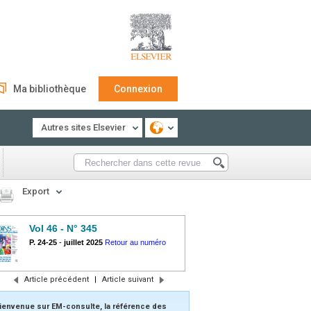
Ma bibliothèque
Connexion
Autres sites Elsevier
Export
Vol 46 - N° 345
P. 24-25
-
juillet 2025
Retour au numéro
Article précédent
|
Article suivant
ienvenue sur EM-consulte, la référence des