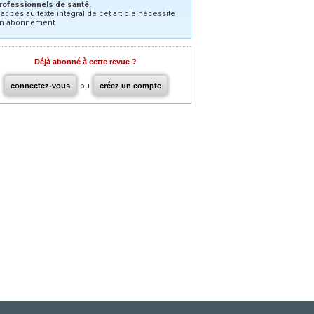
rofessionnels de santé.
’accès au texte intégral de cet article nécessite
n abonnement.
Déjà abonné à cette revue ?
connectez-vous
ou
créez un compte