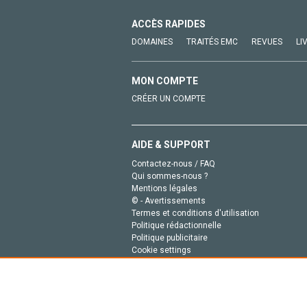
ACCÈS RAPIDES
DOMAINES
TRAITÉS EMC
REVUES
LI
MON COMPTE
CRÉER UN COMPTE
AIDE & SUPPORT
Contactez-nous / FAQ
Qui sommes-nous ?
Mentions légales
© - Avertissements
Termes et conditions d'utilisation
Politique rédactionnelle
Politique publicitaire
Cookie settings
Politique de la vie privée