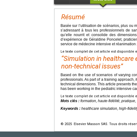
Résumé
Basée sur l’utilisation de scénarios, plus o
s’adressant à tous les professionnels de san
qu’elle nourrit et consolide des dimension
d’expérience de Géraldine Poncelet, praticie
service de médecine intensive et réanimation 
Le texte complet de cet article est disponible 
“Simulation in healthcare 
non-technical issues”
Based on the use of scenarios of varying com
professionals. As part of a training approach, i
technical dimensions. This article presents th
has been working in the pediatric intensive ca
Le texte complet de cet article est disponible 
Mots clés :
formation, haute-fidélité, pratique
Keywords :
healthcare simulation, high-fidelit
© 2025 Elsevier Masson SAS. Tous droits réser