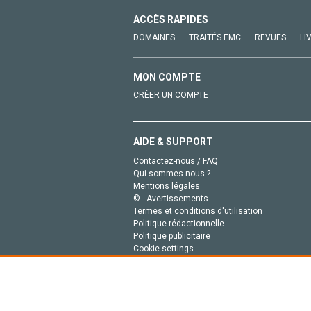
ACCÈS RAPIDES
DOMAINES
TRAITÉS EMC
REVUES
LI
MON COMPTE
CRÉER UN COMPTE
AIDE & SUPPORT
Contactez-nous / FAQ
Qui sommes-nous ?
Mentions légales
© - Avertissements
Termes et conditions d'utilisation
Politique rédactionnelle
Politique publicitaire
Cookie settings
Politique de la vie privée