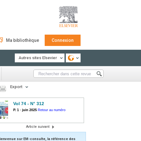
Ma bibliothèque
Connexion
Autres sites Elsevier
Export
Vol 74 - N° 312
P. 1
-
juin 2025
Retour au numéro
Article suivant
ienvenue sur EM-consulte, la référence des