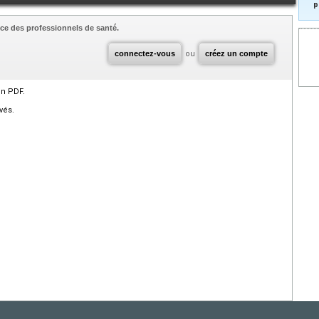
p
ce des professionnels de santé.
connectez-vous
ou
créez un compte
en PDF.
vés.