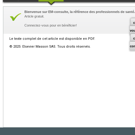
Bienvenue sur EM-consulte, la référence des professionnels de santé.
Article gratuit.
c
Connectez-vous pour en bénéficier!
vo
Le texte complet de cet article est disponible en PDF.
co
© 2025 Elsevier Masson SAS. Tous droits réservés.