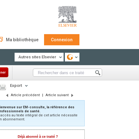
Ma bibliothèque
Connexion
Autres sites Elsevier
ner
Export
Article précédent
|
Article suivant
ienvenue sur EM-consulte, la référence des
rofessionnels de santé.
’accès au texte intégral de cet article nécessite
n abonnement.
Déjà abonné à ce traité ?