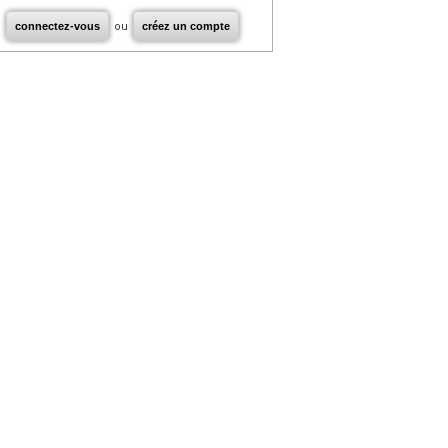
connectez-vous
ou
créez un compte