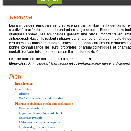
Mots clés
Résumé
Les aminosides, principalement représentés par l'amikacine, la gentamicine e
à activité bactéricide dose-dépendante à large spectre. Bien que leurs ind
quelques années, les aminosides gardent une place importante en antib
antibioprophylaxie. Ils restent indiqués dans la prise en charge initiale du 
certaines infections particulières, telles que les endocardites ou certaines in
bonne connaissance de leurs propriétés pharmacocinétiques et pharmac
modalités d'administration tout en en limitant leur toxicité.
Le texte complet de cet article est disponible en PDF.
Mots-clés :
Aminosides, Pharmacocinétique-pharmacodynamie, Indications,
Plan
Introduction
Généralités
Histoire
Molécules et voies d'administration
Pharmacocinétique et pharmacodynamie
Pharmacocinétique
Impact sur le microbiote intestinal
Pharmacodynamie
Résistances naturelles et acquises
Épidémiologie de la résistance