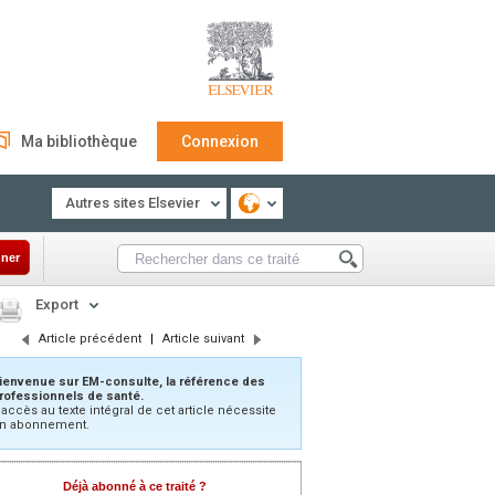
Ma bibliothèque
Connexion
Autres sites Elsevier
ner
Export
Article précédent
|
Article suivant
ienvenue sur EM-consulte, la référence des
rofessionnels de santé.
’accès au texte intégral de cet article nécessite
n abonnement.
Déjà abonné à ce traité ?