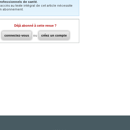
rofessionnels de santé.
’accès au texte intégral de cet article nécessite
n abonnement.
Déjà abonné à cette revue ?
connectez-vous
ou
créez un compte