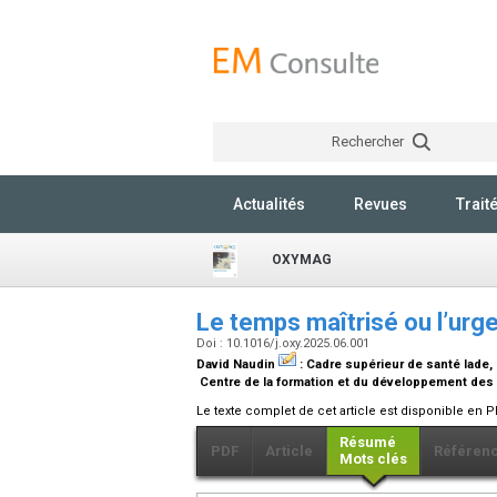
Rechercher
Actualités
Revues
Trait
OXYMAG
Le temps maîtrisé ou l’urg
Doi : 10.1016/j.oxy.2025.06.001
David Naudin
:
Cadre supérieur de santé Iade
Centre de la formation et du développement des
Le texte complet de cet article est disponible en P
Résumé
PDF
Article
Référen
Mots clés