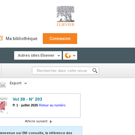
Ma bibliothèque
Connexion
Autres sites Elsevier
Export
Vol 38 - N° 203
P. 1
-
juillet 2025
Retour au numéro
Article suivant
ienvenue sur EM-consulte, la référence des