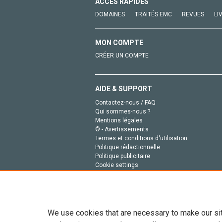
ACCÈS RAPIDES
DOMAINES
TRAITÉS EMC
REVUES
LI
MON COMPTE
CRÉER UN COMPTE
AIDE & SUPPORT
Contactez-nous / FAQ
Qui sommes-nous ?
Mentions légales
© - Avertissements
Termes et conditions d'utilisation
Politique rédactionnelle
Politique publicitaire
Cookie settings
Politique de la vie privée
We use cookies that are necessary to make our si