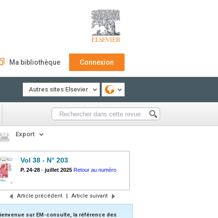
Ma bibliothèque
Connexion
Autres sites Elsevier
Export
Vol 38 - N° 203
P. 24-28
-
juillet 2025
Retour au numéro
Article précédent
|
Article suivant
ienvenue sur EM-consulte, la référence des