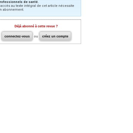
rofessionnels de santé.
’accès au texte intégral de cet article nécessite
n abonnement.
Déjà abonné à cette revue ?
connectez-vous
ou
créez un compte