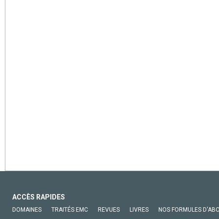
ACCÈS RAPIDES
DOMAINES
TRAITÉS EMC
REVUES
LIVRES
NOS FORMULES D'AB