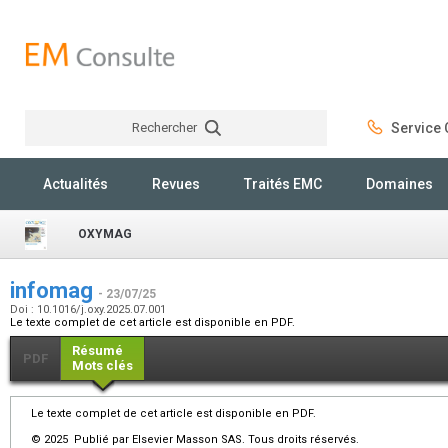
Rechercher
Service C
Rechercher
Actualités
Revues
Traités EMC
Domaines
OXYMAG
infomag
- 23/07/25
Doi : 10.1016/j.oxy.2025.07.001
Le texte complet de cet article est disponible en PDF.
Résumé
PDF
Mots clés
Le texte complet de cet article est disponible en PDF.
© 2025 Publié par Elsevier Masson SAS. Tous droits réservés.