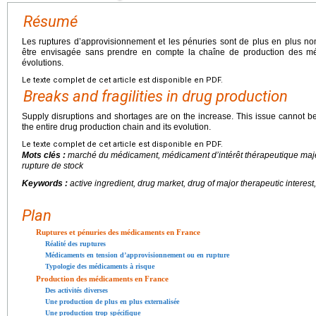
Résumé
Les ruptures d’approvisionnement et les pénuries sont de plus en plus n
être envisagée sans prendre en compte la chaîne de production des 
évolutions.
Le texte complet de cet article est disponible en PDF.
Breaks and fragilities in drug production
Supply disruptions and shortages are on the increase. This issue cannot be
the entire drug production chain and its evolution.
Le texte complet de cet article est disponible en PDF.
Mots clés :
marché du médicament, médicament d’intérêt thérapeutique majeur,
rupture de stock
Keywords :
active ingredient, drug market, drug of major therapeutic interest, 
Plan
Ruptures et pénuries des médicaments en France
Réalité des ruptures
Médicaments en tension d’approvisionnement ou en rupture
Typologie des médicaments à risque
Production des médicaments en France
Des activités diverses
Une production de plus en plus externalisée
Une production trop spécifique