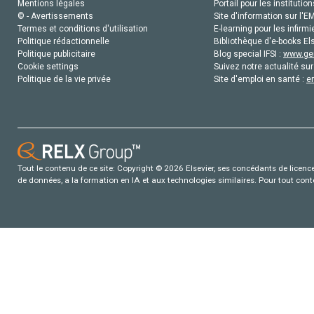
Mentions légales
Portail pour les institution
© - Avertissements
Site d'information sur l'E
Termes et conditions d'utilisation
E-learning pour les infirmi
Politique rédactionnelle
Bibliothèque d'e-books Els
Politique publicitaire
Blog special IFSI :
www.gen
Cookie settings
Suivez notre actualité sur
Politique de la vie privée
Site d'emploi en santé :
e
Tout le contenu de ce site: Copyright © 2026 Elsevier, ses concédants de licence e
de données, a la formation en IA et aux technologies similaires. Pour tout con