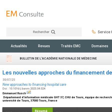
Rechercher
Service C
Rechercher
Actualités
Revues
Traités EMC
Domaines
BULLETIN DE L'ACADÉMIE NATIONALE DE MÉDECINE
Les nouvelles approches du financement de
30/07/25
New approaches to financing hospital care
Doi : 10.1016/j.banm.2025.04.024
Emmanuel Rusch
Département d’information médicale GHT 37, CHU de Tours, équipe de recherche
université de Tours, 37000 Tours, France
Résumé