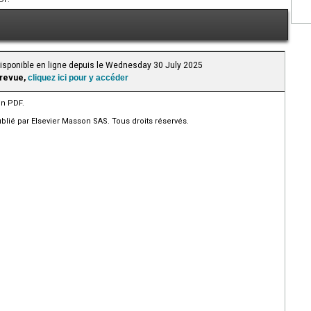
Disponible en ligne depuis le Wednesday 30 July 2025
 revue,
cliquez ici pour y accéder
en PDF.
ié par Elsevier Masson SAS. Tous droits réservés.