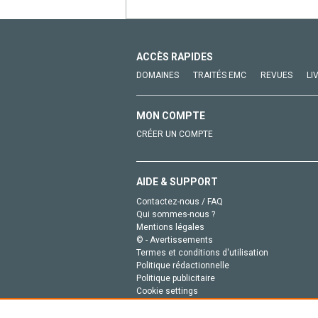
ACCÈS RAPIDES
DOMAINES
TRAITÉS EMC
REVUES
LI
MON COMPTE
CRÉER UN COMPTE
AIDE & SUPPORT
Contactez-nous / FAQ
Qui sommes-nous ?
Mentions légales
© - Avertissements
Termes et conditions d'utilisation
Politique rédactionnelle
Politique publicitaire
Cookie settings
Politique de la vie privée