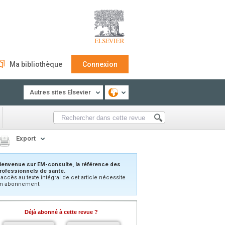
Ma bibliothèque
Connexion
Autres sites Elsevier
Export
ienvenue sur EM-consulte, la référence des
rofessionnels de santé.
’accès au texte intégral de cet article nécessite
n abonnement.
Déjà abonné à cette revue ?