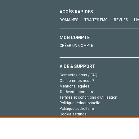
ACCÈS RAPIDES
DOMAINES
TRAITÉS EMC
REVUES
LI
MON COMPTE
CRÉER UN COMPTE
AIDE & SUPPORT
Contactez-nous / FAQ
Qui sommes-nous ?
Mentions légales
© - Avertissements
Termes et conditions d'utilisation
Politique rédactionnelle
Politique publicitaire
Cookie settings
Politique de la vie privée