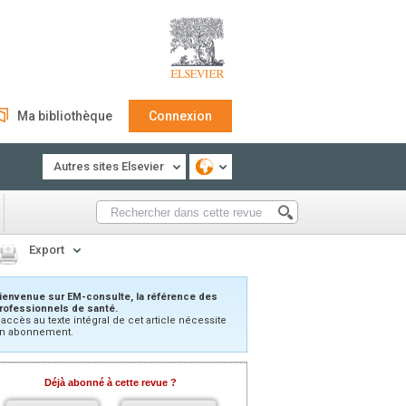
Ma bibliothèque
Connexion
Autres sites Elsevier
Export
ienvenue sur EM-consulte, la référence des
rofessionnels de santé.
’accès au texte intégral de cet article nécessite
n abonnement.
Déjà abonné à cette revue ?