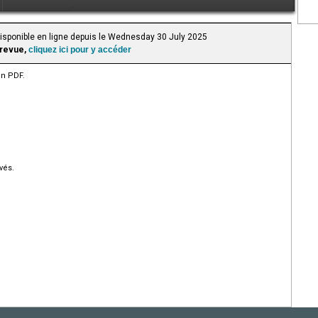
Disponible en ligne depuis le Wednesday 30 July 2025
 revue,
cliquez ici pour y accéder
en PDF.
vés.