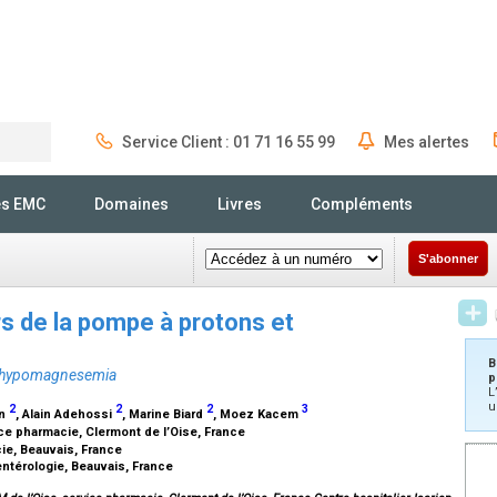
Service Client : 01 71 16 55 99
Mes alertes
Rechercher
és EMC
Domaines
Livres
Compléments
S'abonner
urs de la pompe à protons et
B
nd hypomagnesemia
p
L
u
2
2
2
3
in
, Alain Adehossi
, Marine Biard
, Moez Kacem
ice pharmacie, Clermont de l’Oise, France
ie, Beauvais, France
entérologie, Beauvais, France