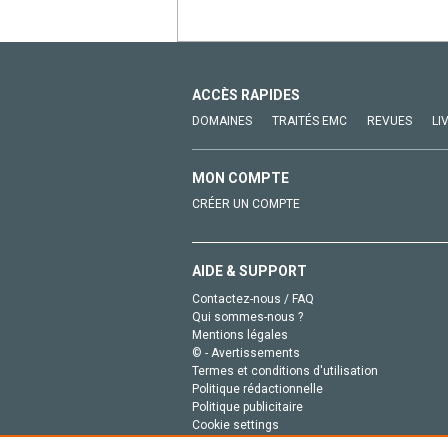
ACCÈS RAPIDES
DOMAINES
TRAITÉS EMC
REVUES
LI
MON COMPTE
CRÉER UN COMPTE
AIDE & SUPPORT
Contactez-nous / FAQ
Qui sommes-nous ?
Mentions légales
© - Avertissements
Termes et conditions d'utilisation
Politique rédactionnelle
Politique publicitaire
Cookie settings
Politique de la vie privée