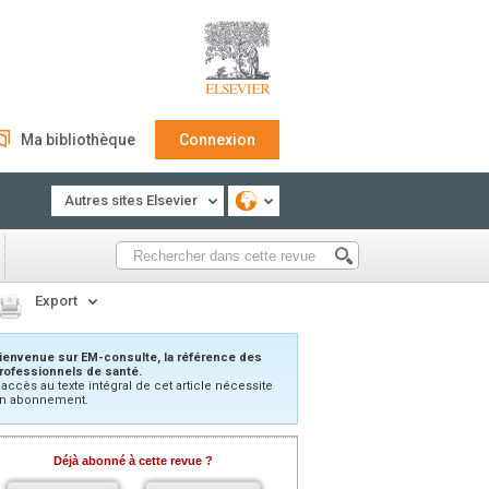
Ma bibliothèque
Connexion
Autres sites Elsevier
Export
ienvenue sur EM-consulte, la référence des
rofessionnels de santé.
’accès au texte intégral de cet article nécessite
n abonnement.
Déjà abonné à cette revue ?