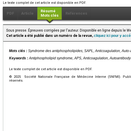
Le texte complet de cet article est disponible en PDF.
Résumé
PDF
Article
Références
Mots clés
Sous presse. Épreuves corrigées par l'auteur. Disponible en ligne depuis le
Cet article a été publié dans un numéro de la revue,
cliquez ici pour y acc
Mots clés :
Syndrome des antiphospholipides, SAPL, Anticoagulation, Auto-
Keywords :
Antiphospholipid syndrome, APS, Anticoagulation, Autoantibody
Le texte complet de cet article est disponible en PDF.
© 2025 Société Nationale Française de Médecine Interne (SNFMI). Publi
réservés.