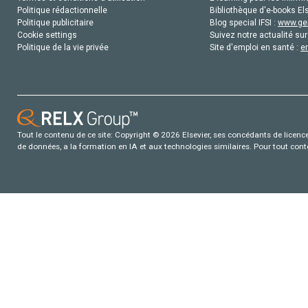
Politique rédactionnelle
Bibliothèque d'e-books Els
Politique publicitaire
Blog special IFSI :
www.gen
Cookie settings
Suivez notre actualité sur
Politique de la vie privée
Site d'emploi en santé :
e
Tout le contenu de ce site: Copyright © 2026 Elsevier, ses concédants de licence e
de données, a la formation en IA et aux technologies similaires. Pour tout con