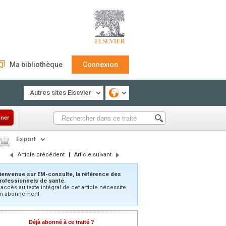
Ma bibliothèque
Connexion
Autres sites Elsevier
ner
Export
Article précédent
|
Article suivant
ienvenue sur EM-consulte, la référence des
rofessionnels de santé.
’accès au texte intégral de cet article nécessite
n abonnement.
Déjà abonné à ce traité ?