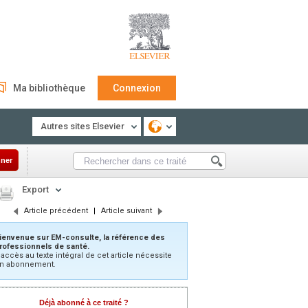
Ma bibliothèque
Connexion
Autres sites Elsevier
ner
Export
Article précédent
|
Article suivant
ienvenue sur EM-consulte, la référence des
rofessionnels de santé.
’accès au texte intégral de cet article nécessite
n abonnement.
Déjà abonné à ce traité ?