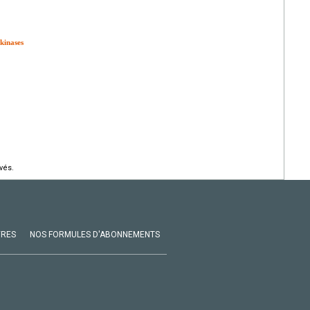
kinases
vés.
VRES
NOS FORMULES D'ABONNEMENTS