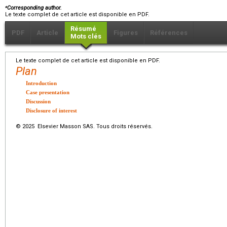
⁎
Corresponding author.
Le texte complet de cet article est disponible en PDF.
Résumé
PDF
Article
Figures
Références
Mots clés
Le texte complet de cet article est disponible en PDF.
Plan
Introduction
Case presentation
Discussion
Disclosure of interest
© 2025 Elsevier Masson SAS. Tous droits réservés.