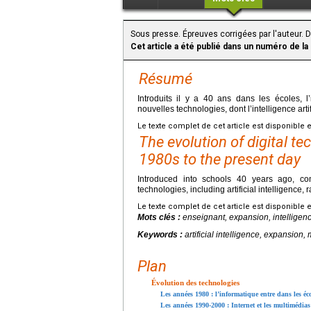
Sous presse. Épreuves corrigées par l'auteur. 
Cet article a été publié dans un numéro de la
Résumé
Introduits il y a 40 ans dans les écoles, 
nouvelles technologies, dont l’intelligence art
Le texte complet de cet article est disponible 
The evolution of digital t
1980s to the present day
Introduced into schools 40 years ago, c
technologies, including artificial intelligence, 
Le texte complet de cet article est disponible 
Mots clés :
enseignant, expansion, intelligence
Keywords :
artificial intelligence, expansion,
Plan
Évolution des technologies
Les années 1980 : l’informatique entre dans les éc
Les années 1990-2000 : Internet et les multimédias