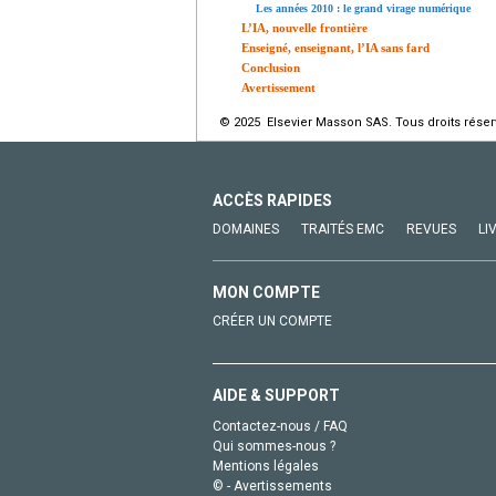
Les années 2010 : le grand virage numérique
L’IA, nouvelle frontière
Enseigné, enseignant, l’IA sans fard
Conclusion
Avertissement
© 2025 Elsevier Masson SAS. Tous droits réser
ACCÈS RAPIDES
DOMAINES
TRAITÉS EMC
REVUES
LI
MON COMPTE
CRÉER UN COMPTE
AIDE & SUPPORT
Contactez-nous / FAQ
Qui sommes-nous ?
Mentions légales
© - Avertissements