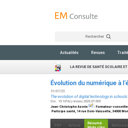
Rechercher
Actualités
Revues
Trait
LA REVUE DE SANTÉ SCOLAIRE ET
Évolution du numérique à l
31/07/25
The evolution of digital technology in schools
Doi : 10.1016/j.revssu.2025.07.003
Jean-Christophe Azorin
:
Formateur-conseille
Participe santé, 14 rue Dom-Vaissette, 34000 Mon
Résumé
PDF
Article
Référen
Mots clés