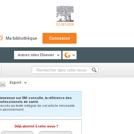
Ma bibliothèque
Connexion
Autres sites Elsevier
Export
ienvenue sur EM-consulte, la référence des
rofessionnels de santé.
’accès au texte intégral de cet article nécessite
n abonnement.
Déjà abonné à cette revue ?