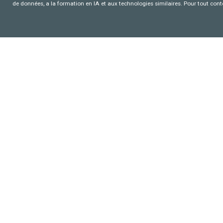
de données, a la formation en IA et aux technologies similaires. Pour tout con