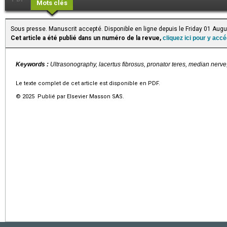
Mots clés
Sous presse. Manuscrit accepté. Disponible en ligne depuis le Friday 01 Aug
Cet article a été publié dans un numéro de la revue,
cliquez ici pour y acc
Keywords :
Ultrasonography, lacertus fibrosus, pronator teres, median nerve,
Le texte complet de cet article est disponible en PDF.
© 2025 Publié par Elsevier Masson SAS.