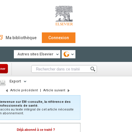
Ma bibliothèque
Connexion
Autres sites Elsevier
ner
Export
Article précédent
|
Article suivant
ienvenue sur EM-consulte, la référence des
rofessionnels de santé.
’accès au texte intégral de cet article nécessite
n abonnement.
Déjà abonné à ce traité ?