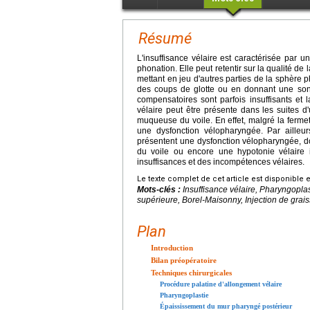
Résumé
L'insuffisance vélaire est caractérisée par u
phonation. Elle peut retentir sur la qualité de 
mettant en jeu d'autres parties de la sphère p
des coups de glotte ou en donnant une son
compensatoires sont parfois insuffisants et la
vélaire peut être présente dans les suites d
muqueuse du voile. En effet, malgré la ferme
une dysfonction vélopharyngée. Par ailleu
présentent une dysfonction vélopharyngée, do
du voile ou encore une hypotonie vélaire i
insuffisances et des incompétences vélaires.
Le texte complet de cet article est disponible 
Mots-clés :
Insuffisance vélaire, Pharyngopla
supérieure, Borel-Maisonny, Injection de graiss
Plan
Introduction
Bilan préopératoire
Techniques chirurgicales
Procédure palatine d'allongement vélaire
Pharyngoplastie
Épaississement du mur pharyngé postérieur