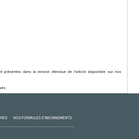
 présentes dans la version étendue de l'article disponible sur nos
vés.
VRES
NOS FORMULES D'ABONNEMENTS