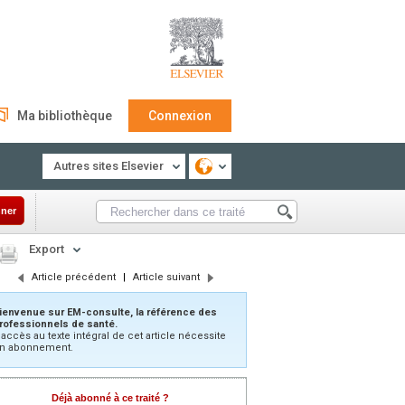
Ma bibliothèque
Connexion
Autres sites Elsevier
ner
Export
Article précédent
|
Article suivant
ienvenue sur EM-consulte, la référence des
rofessionnels de santé.
’accès au texte intégral de cet article nécessite
n abonnement.
Déjà abonné à ce traité ?