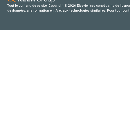
Tout le contenu de ce site: Copyright © 2026 Elsevier, ses concédants de licence e
de données, a la formation en IA et aux technologies similaires. Pour tout con