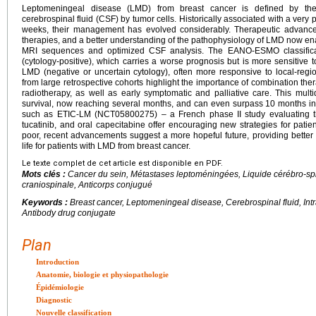
Leptomeningeal disease (LMD) from breast cancer is defined by the
cerebrospinal fluid (CSF) by tumor cells. Historically associated with a ver
weeks, their management has evolved considerably. Therapeutic advances
therapies, and a better understanding of the pathophysiology of LMD now en
MRI sequences and optimized CSF analysis. The EANO-ESMO classificat
(cytology-positive), which carries a worse prognosis but is more sensitive to 
LMD (negative or uncertain cytology), often more responsive to local-regi
from large retrospective cohorts highlight the importance of combination thera
radiotherapy, as well as early symptomatic and palliative care. This mul
survival, now reaching several months, and can even surpass 10 months in H
such as ETIC-LM (NCT05800275) – a French phase II study evaluating th
tucatinib, and oral capecitabine offer encouraging new strategies for pati
poor, recent advancements suggest a more hopeful future, providing better 
life for patients with LMD from breast cancer.
Le texte complet de cet article est disponible en PDF.
Mots clés :
Cancer du sein, Métastases leptoméningées, Liquide cérébro-spin
craniospinale, Anticorps conjugué
Keywords :
Breast cancer, Leptomeningeal disease, Cerebrospinal fluid, Int
Antibody drug conjugate
Plan
Introduction
Anatomie, biologie et physiopathologie
Épidémiologie
Diagnostic
Nouvelle classification