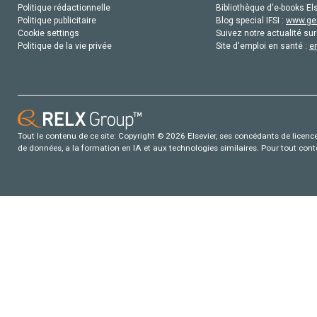
Politique rédactionnelle
Bibliothèque d'e-books Els
Politique publicitaire
Blog special IFSI :
www.gen
Cookie settings
Suivez notre actualité sur
Politique de la vie privée
Site d'emploi en santé :
e
Tout le contenu de ce site: Copyright © 2026 Elsevier, ses concédants de licence e
de données, a la formation en IA et aux technologies similaires. Pour tout con