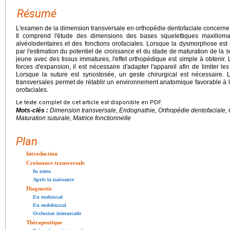
Résumé
L'examen de la dimension transversale en orthopédie dentofaciale concerne l
Il comprend l'étude des dimensions des bases squelettiques maxilloman
alvéolodentaires et des fonctions orofaciales. Lorsque la dysmorphose est 
par l'estimation du potentiel de croissance et du stade de maturation de la 
jeune avec des tissus immatures, l'effet orthopédique est simple à obtenir. 
forces d'expansion, il est nécessaire d'adapter l'appareil afin de limiter le
Lorsque la suture est synostosée, un geste chirurgical est nécessaire
transversales permet de rétablir un environnement anatomique favorable à l
orofaciales.
Le texte complet de cet article est disponible en PDF.
Mots-clés :
Dimension transversale, Endognathie, Orthopédie dentofaciale, 
Maturation suturale, Matrice fonctionnelle
Plan
Introduction
Croissance transversale
In utero
Après la naissance
Diagnostic
En exobuccal
En endobuccal
Occlusion interarcade
Thérapeutique