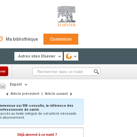
Ma bibliothèque
Connexion
Autres sites Elsevier
ner
Export
Article précédent
|
Article suivant
ienvenue sur EM-consulte, la référence des
rofessionnels de santé.
’accès au texte intégral de cet article nécessite
n abonnement.
Déjà abonné à ce traité ?