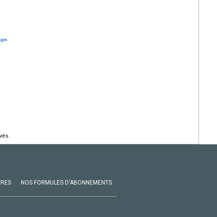
nges
vés.
VRES
NOS FORMULES D'ABONNEMENTS