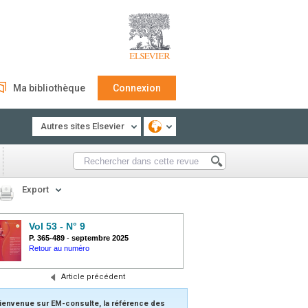
Ma bibliothèque
Connexion
Autres sites Elsevier
Export
Vol 53 - N° 9
P. 365-489
-
septembre 2025
Retour au numéro
Article précédent
ienvenue sur EM-consulte, la référence des