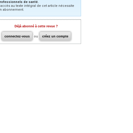
rofessionnels de santé.
’accès au texte intégral de cet article nécessite
n abonnement.
Déjà abonné à cette revue ?
connectez-vous
ou
créez un compte