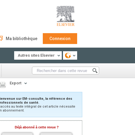
Ma bibliothèque
Connexion
Autres sites Elsevier
Export
ienvenue sur EM-consulte, la référence des
rofessionnels de santé.
’accès au texte intégral de cet article nécessite
n abonnement.
Déjà abonné à cette revue ?