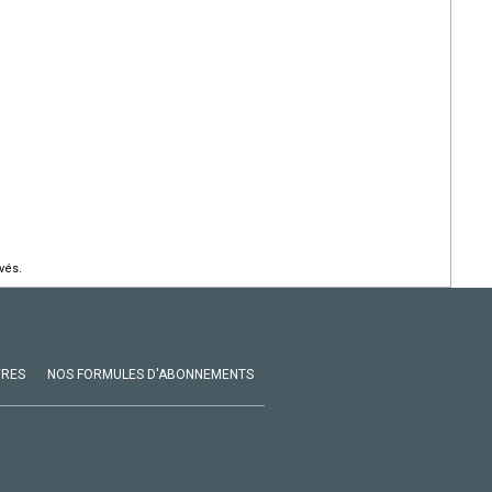
vés.
VRES
NOS FORMULES D'ABONNEMENTS