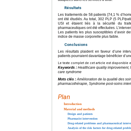
Résultats
Les traitements de 58 patients [74,1 % d’homm
ont été étudiés. Au total, 302 PLP (5 PLP/pat
USI et étaient liés à la sécurité du tra
pharmaceutiques ont été effectuées. L’interve
Les patients les plus susceptibles d’avoir 
indice de masse corporelle plus faible.
Conclusions
Les résultats plaident en faveur d’une inte
patients pourraient davantage bénéficier d’un
Le texte complet de cet article est disponible 
Keywords :
Healthcare quality improvement, 
care syndrome
Mots clés :
Amélioration de la qualité des soi
pharmacothérapie, Syndrome post-soins inten
Plan
Introduction
Material and methods
Design and patients
Pharmacist intervention
Drug-related problems and pharmaceutical interv
Analysis of the risk factors for drug-related probl