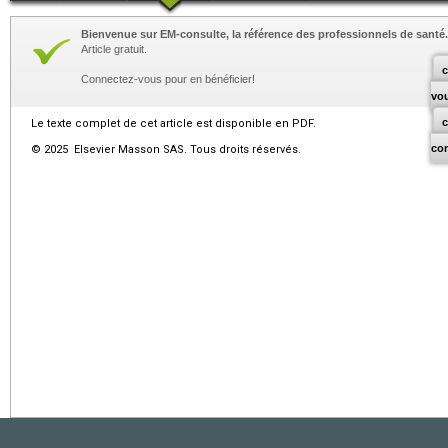
Bienvenue sur EM-consulte, la référence des professionnels de santé.
Article gratuit.
c
Connectez-vous pour en bénéficier!
vo
Le texte complet de cet article est disponible en PDF.
co
© 2025 Elsevier Masson SAS. Tous droits réservés.