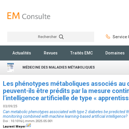
Rechercher
Service C
Rechercher
Actualités
Revues
Traités EMC
Domaines
MÉDECINE DES MALADIES MÉTABOLIQUES
Les phénotypes métaboliques associés au d
peuvent-ils être prédits par la mesure conti
l’intelligence artificielle de type « apprent
03/09/25
Can metabolic phenotypes associated with type 2 diabetes be predicted 
monitoring combined with machine learning-based artificial intelligence?
Doi : 10.1016/j.mmm.2025.05.001
Laurent Meyer