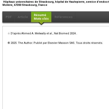
Hôpitaux universitaires de Strasbourg, hôpital de Hautepierre, service d’endocri
Molière, 67200 Strasbourg, France
Résumé
PDF
Article
Références
Mots clés
☆
D’après Ahmed A. Metwally et al., Nat Biomed 2024..
© 2025 The Author. Publié par Elsevier Masson SAS. Tous droits réservés.