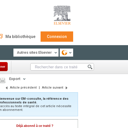
Ma bibliothèque
Connexion
Autres sites Elsevier
ner
Export
Article précédent
|
Article suivant
ienvenue sur EM-consulte, la référence des
rofessionnels de santé.
’accès au texte intégral de cet article nécessite
n abonnement.
Déjà abonné à ce traité ?