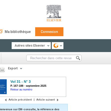
Ma bibliothèque
Connexion
Autres sites Elsevier
Export
Vol 31 - N° 3
P. 167-188
-
septembre 2025
Retour au numéro
Article précédent
|
Article suivant
ienvenue sur EM-consulte, la référence des