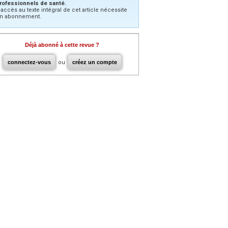
rofessionnels de santé.
’accès au texte intégral de cet article nécessite
n abonnement.
Déjà abonné à cette revue ?
connectez-vous
ou
créez un compte