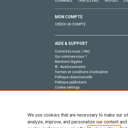
DOMAINES
TRAITÉS EMC
REVUES
LI
MON COMPTE
CRÉER UN COMPTE
AIDE & SUPPORT
Contactez-nous / FAQ
Qui sommes-nous ?
Mentions légales
© - Avertissements
Termes et conditions d'utilisation
Politique rédactionnelle
Politique publicitaire
Cookie settings
Politique de la vie privée
We use cookies that are necessary to make our si
analyze, improve, and personalize our content and